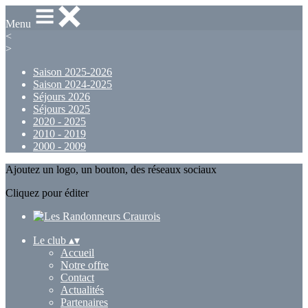
Menu
<
>
Saison 2025-2026
Saison 2024-2025
Séjours 2026
Séjours 2025
2020 - 2025
2010 - 2019
2000 - 2009
Ajoutez un logo, un bouton, des réseaux sociaux
Cliquez pour éditer
Le club
▴
▾
Accueil
Notre offre
Contact
Actualités
Partenaires