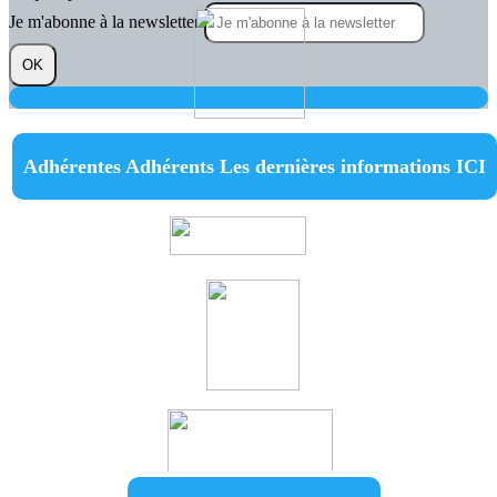
Je m'abonne à la newsletter
OK
Adhérentes Adhérents Les dernières informations ICI