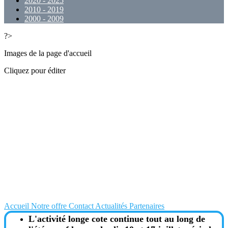
2020 - 2025
2010 - 2019
2000 - 2009
?>
Images de la page d'accueil
Cliquez pour éditer
Accueil
Notre offre
Contact
Actualités
Partenaires
L'activité longe cote continue tout au long de