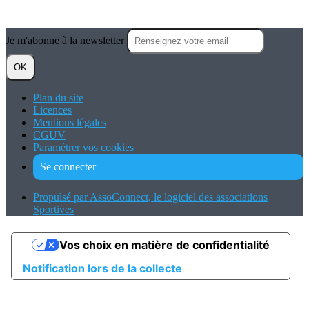
Je m'abonne à la newsletter
OK
Plan du site
Licences
Mentions légales
CGUV
Paramétrer vos cookies
Se connecter
Propulsé par AssoConnect, le logiciel des associations
Sportives
Vos choix en matière de confidentialité
Notification lors de la collecte