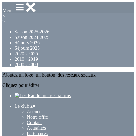
Menu
<
>
Saison 2025-2026
Saison 2024-2025
Séjours 2026
Séjours 2025
2020 - 2025
2010 - 2019
2000 - 2009
Ajoutez un logo, un bouton, des réseaux sociaux
Cliquez pour éditer
Le club
▴
▾
Accueil
Notre offre
Contact
Actualités
Partenaires