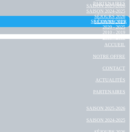
PARTENAIRES
SAISON 2025-2026
SAISON 2024-2025
SÉJOURS 2026
SE CONNECTER
SÉJOURS 2025
2020 - 2025
2010 - 2019
2000 - 2009
ACCUEIL
NOTRE OFFRE
CONTACT
ACTUALITÉS
PARTENAIRES
SAISON 2025-2026
SAISON 2024-2025
SÉJOURS 2026