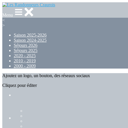
Menu
<
>
Saison 2025-2026
Saison 2024-2025
Séjours 2026
Séjours 2025
2020 - 2025
2010 - 2019
2000 - 2009
Ajoutez un logo, un bouton, des réseaux sociaux
Cliquez pour éditer