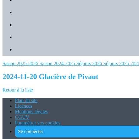
Saison 2025-2026
Saison 2024-2025
Séjours 2026
Séjours 2025
202
2024-11-20 Glacière de Pivaut
Retour à la liste
Plan du site
Licences
Mentions légales
CGUV
Paramétrer vos cookies
Se connecter