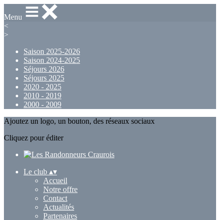
Menu
<
>
Saison 2025-2026
Saison 2024-2025
Séjours 2026
Séjours 2025
2020 - 2025
2010 - 2019
2000 - 2009
Ajoutez un logo, un bouton, des réseaux sociaux
Cliquez pour éditer
Le club
▴
▾
Accueil
Notre offre
Contact
Actualités
Partenaires