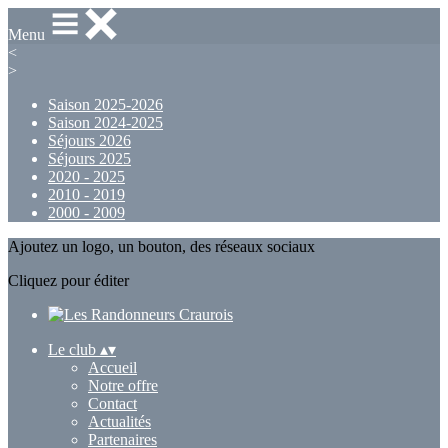
Menu
<
>
Saison 2025-2026
Saison 2024-2025
Séjours 2026
Séjours 2025
2020 - 2025
2010 - 2019
2000 - 2009
Ajoutez un logo, un bouton, des réseaux sociaux
Cliquez pour éditer
Le club
▴
▾
Accueil
Notre offre
Contact
Actualités
Partenaires