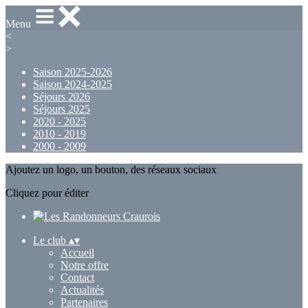
Menu
<
>
Saison 2025-2026
Saison 2024-2025
Séjours 2026
Séjours 2025
2020 - 2025
2010 - 2019
2000 - 2009
Ajoutez un logo, un bouton, des réseaux sociaux
Cliquez pour éditer
Le club
▴
▾
Accueil
Notre offre
Contact
Actualités
Partenaires