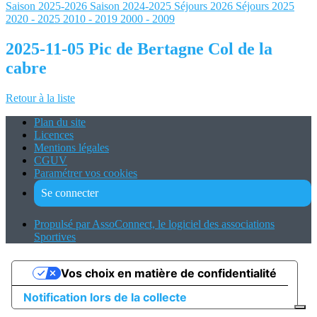
Saison 2025-2026
Saison 2024-2025
Séjours 2026
Séjours 2025
2020 - 2025
2010 - 2019
2000 - 2009
2025-11-05 Pic de Bertagne Col de la
cabre
Retour à la liste
Plan du site
Licences
Mentions légales
CGUV
Paramétrer vos cookies
Se connecter
Propulsé par AssoConnect, le logiciel des associations
Sportives
Vos choix en matière de confidentialité
Notification lors de la collecte