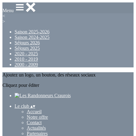
Menu
<
>
Saison 2025-2026
Saison 2024-2025
Séjours 2026
Séjours 2025
2020 - 2025
2010 - 2019
2000 - 2009
Ajoutez un logo, un bouton, des réseaux sociaux
Cliquez pour éditer
Le club
▴
▾
Accueil
Notre offre
Contact
Actualités
Partenaires